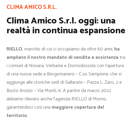
CLIMA AMICO S.R.L.
Clima Amico S.r.l. oggi: una
realtà in continua espansione
RIELLO
, marchio di cui ci occupiamo da oltre 60 anni,
ha
ampliato il nostro mandato di vendita e assistenza
tra
i comuni di Novara, Verbania e Domodossola con l’apertura
di una nuova sede a Borgomanero – C.so Sempione, che si
aggiunge alle storiche sedi di Gallarate – Pazza L. Zaro, 2 e
Busto Arsizio – Via Monti, 6. A partire da marzo 2022
abbiamo rilevato anche l’agenzia RIELLO di Momo,
garantendoci così una
maggiore copertura del
territorio
.