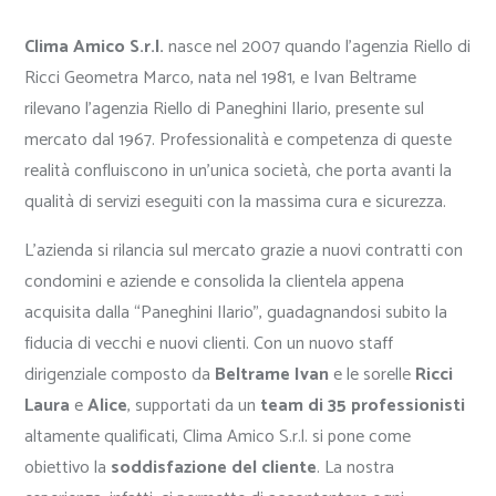
Clima Amico S.r.l.
nasce nel 2007 quando l’agenzia Riello di
Ricci Geometra Marco, nata nel 1981, e Ivan Beltrame
rilevano l’agenzia Riello di Paneghini Ilario, presente sul
mercato dal 1967. Professionalità e competenza di queste
realità confluiscono in un’unica società, che porta avanti la
qualità di servizi eseguiti con la massima cura e sicurezza.
L’azienda si rilancia sul mercato grazie a nuovi contratti con
condomini e aziende e consolida la clientela appena
acquisita dalla “Paneghini Ilario”, guadagnandosi subito la
fiducia di vecchi e nuovi clienti. Con un nuovo staff
dirigenziale composto da
Beltrame Ivan
e le sorelle
Ricci
Laura
e
Alice
, supportati da un
team di 35 professionisti
altamente qualificati, Clima Amico S.r.l. si pone come
obiettivo la
soddisfazione del cliente
. La nostra