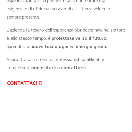
esperienza, infatti, ci permette di accontentare ogni
esigenza e di offrire un servizio di assistenza veloce e
sempre presente.
L’azienda fa tesoro dell’esperienza pluridecennale nel settore
e, allo stesso tempo, è
proiettata verso il futuro
,
aprendosi a
nuove tecnologie
ed
energie green
.
Approfitta di un team di professionisti qualificati e
competenti,
non esitare a contattarci
!
CONTATTACI