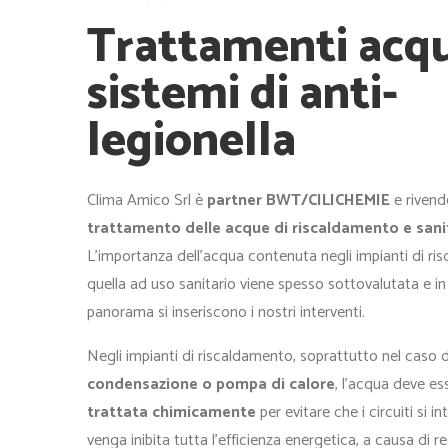
Trattamenti acq
sistemi di anti-
legionella
Clima Amico Srl è
partner BWT/CILICHEMIE
e rivende
trattamento delle acque di riscaldamento e sani
L’importanza dell’acqua contenuta negli impianti di r
quella ad uso sanitario viene spesso sottovalutata e i
panorama si inseriscono i nostri interventi.
Negli impianti di riscaldamento, soprattutto nel caso 
condensazione o pompa di calore
, l’acqua deve e
trattata chimicamente
per evitare che i circuiti si i
venga inibita tutta l’efficienza energetica, a causa di r