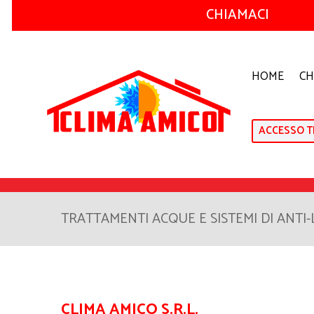
CHIAMACI
HOME
CH
ACCESSO T
TRATTAMENTI ACQUE E SISTEMI DI ANTI
CLIMA AMICO S.R.L.