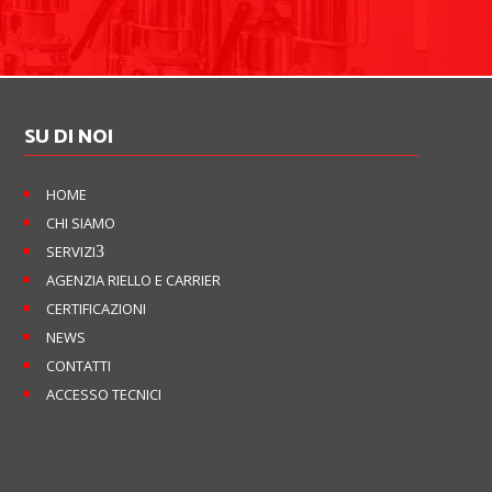
SU DI NOI
HOME
CHI SIAMO
SERVIZI
3
AGENZIA RIELLO E CARRIER
CERTIFICAZIONI
NEWS
CONTATTI
ACCESSO TECNICI