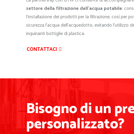
La partnership con BTW ci consente di accompagnare i
settore della filtrazione dell’acqua potabile
: cons
l’installazione dei prodotti per la filtrazione, così per p
sicurezza l’acqua dell’acquedotto, evitando l’utilizzo d
inquinanti bottiglie di plastica.
CONTATTACI
Bisogno di un pr
personalizzato?