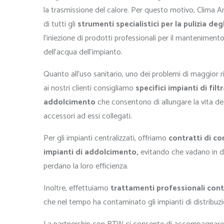
la trasmissione del calore. Per questo motivo, Clima A
di tutti gli
strumenti specialistici per la pulizia deg
l’iniezione di prodotti professionali per il manteniment
dell’acqua dell’impianto.
Quanto all’uso sanitario, uno dei problemi di maggior ril
ai nostri clienti consigliamo
specifici impianti di fil
addolcimento
che consentono di allungare la vita deg
accessori ad essi collegati.
Per gli impianti centralizzati, offriamo
contratti di co
impianti di addolcimento,
evitando che vadano in 
perdano la loro efficienza.
Inoltre, effettuiamo
trattamenti professionali contr
che nel tempo ha contaminato gli impianti di distribuzio