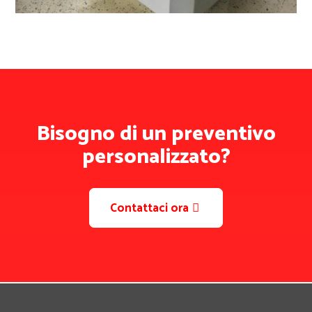
Bisogno di un preventivo
personalizzato?
Contattaci ora