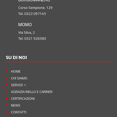
Corso Sempione, 129
Tel. 0322 097145
MOMO
Via Silva, 2
Tel. 0321 926583
SU DI NOI
HOME
CHI SIAMO
SERVIZI
3
AGENZIA RIELLO E CARRIER
CERTIFICAZIONI
NEWS
CONTATTI