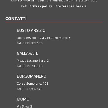
Clima Amico Srl
| Sede: Via Vincenzo Monti, 6 Busto Arsizio
(VA)
Privacy policy
–
Preferenze cookie
CONTATTI
BUSTO ARSIZIO
Busto Arsizio – Via Vincenzo Monti, 6
Tel. 0331 322450
GALLARATE
Piazza Luciano Zaro, 2
Tel. 0331 785940
BORGOMANERO
Corso Sempione, 129
Tel. 0322 097145
MOMO
Via Silva, 2