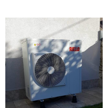
un’elevata efficienza energetica in tutto il
campo di lavoro.