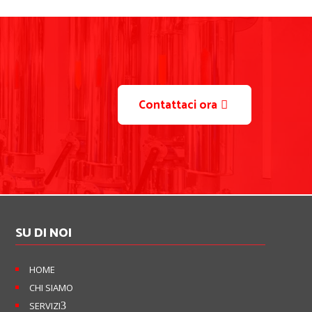
Contattaci ora
SU DI NOI
HOME
CHI SIAMO
SERVIZI
3