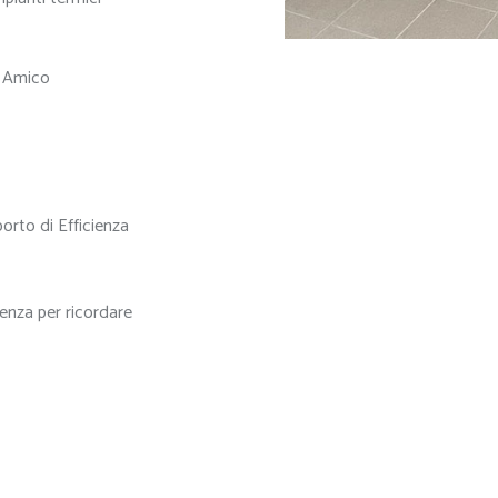
a Amico
orto di Efficienza
denza per ricordare