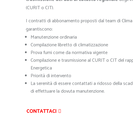
(CURIT o CIT).
I contratti di abbonamento proposti dal team di Clim
garantiscono:
Manutenzione ordinaria
Compilazione libretto di climatizzazione
Prova fumi come da normativa vigente
Compilazione e trasmissione al CURIT o CIT del rapp
Energetica
Priorità di intervento
La serenità di essere contattati a ridosso della sca
di effettuare la dovuta manutenzione.
CONTATTACI