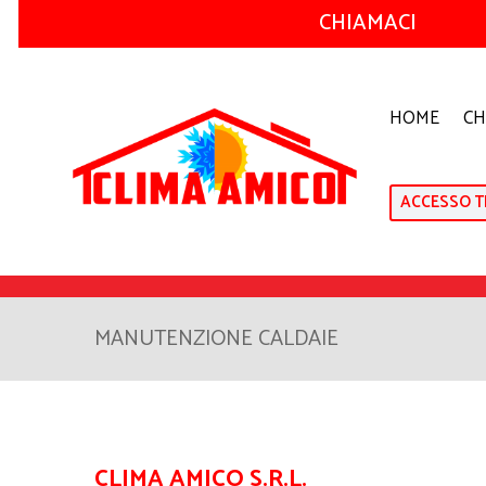
CHIAMACI
HOME
CH
ACCESSO T
MANUTENZIONE CALDAIE
CLIMA AMICO S.R.L.