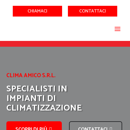
CHIAMACI
CONTATTACI
CLIMA AMICO S.R.L.
SPECIALISTI IN
IMPIANTI DI
CLIMATIZZAZIONE
SCOPRI DI PIÙ
CONTATTACI