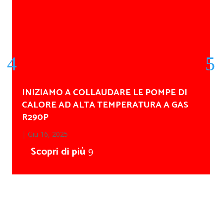
INIZIAMO A COLLAUDARE LE POMPE DI
CALORE AD ALTA TEMPERATURA A GAS
R290P
|
Giu 16, 2025
Scopri di più