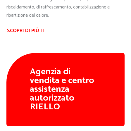
riscaldamento, di raffrescamento, contabilizzazione e
ripartizione del calore.
SCOPRI DI PIÙ
Agenzia di
vendita e centro
assistenza
autorizzato
RIELLO