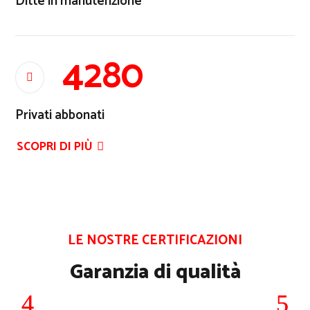
Ditte in manutenzione
4280

Privati abbonati
SCOPRI DI PIÙ
LE NOSTRE CERTIFICAZIONI
Garanzia di qualità