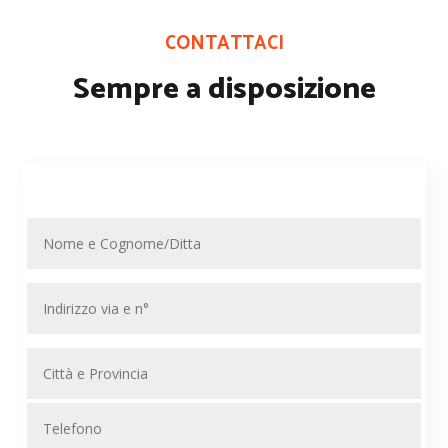
CONTATTACI
Sempre a disposizione