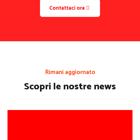
Contattaci ora
Rimani aggiornato
Scopri le nostre news