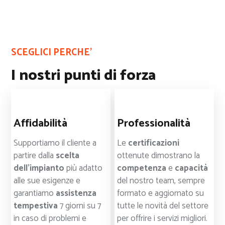
SCEGLICI PERCHE’
I nostri punti di forza
Affidabilità
Professionalità
Supportiamo il cliente a
Le
certificazioni
partire dalla
scelta
ottenute dimostrano la
dell’impianto
più adatto
competenza
e
capacità
alle sue esigenze e
del nostro team, sempre
garantiamo
assistenza
formato e aggiornato su
tempestiva
7 giorni su 7
tutte le novità del settore
in caso di problemi e
per offrire i servizi migliori.