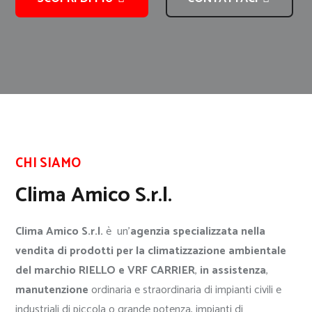
CHI SIAMO
Clima Amico S.r.l.
Clima Amico S.r.l.
è un’
agenzia specializzata nella
vendita di prodotti per la climatizzazione ambientale
del marchio RIELLO e VRF CARRIER
,
in
assistenza
,
manutenzione
ordinaria e straordinaria di impianti civili e
industriali di piccola o grande potenza, impianti di