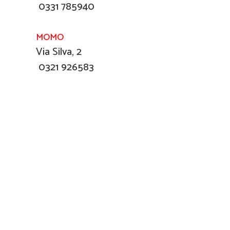
0331 785940
MOMO
Via Silva, 2
0321 926583