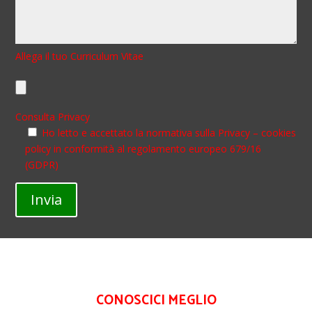
Allega il tuo Curriculum Vitae
Consulta Privacy
Ho letto e accettato la normativa sulla Privacy – cookies
policy in conformità al regolamento europeo 679/16
(GDPR)
Invia
CONOSCICI MEGLIO