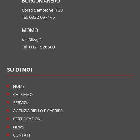
BORGOMANERO
Corso Sempione, 129
Tel. 0322 097145
MOMO
Via Silva, 2
Tel. 0321 926583
SU DI NOI
HOME
CHI SIAMO
SERVIZI
3
AGENZIA RIELLO E CARRIER
CERTIFICAZIONI
NEWS
CONTATTI