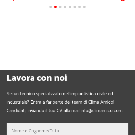
Lavora con noi
Sei un tecnico specializzato nell’impiantistica civile ed
industriale? Entra a far parte del team di Clima Amico!
Candidati, inviando il tuo CV alla mail info@climamico.com