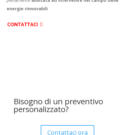
pienamente
abilitata ad intervenire nel campo delle
energie rinnovabili
.
CONTATTACI
Bisogno di un preventivo
personalizzato?
Contattaci ora